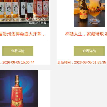
届贵州酒博会盛大开幕，
杯酒人生，家藏琳琅 
土酒业创新产品闪耀登场
「长长酒酒」饮料杯具
查看详情
查看详情
26-08-05 15:00:44
更新时间：2026-08-05 01:53:35