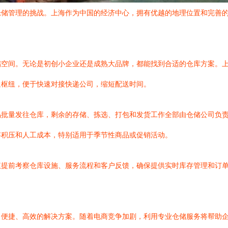
仓储管理的挑战。上海作为中国的经济中心，拥有优越的地理位置和完善
储空间。无论是初创小企业还是成熟大品牌，都能找到合适的仓库方案。
通枢纽，便于快速对接快递公司，缩短配送时间。
品批量发往仓库，剩余的存储、拣选、打包和发货工作全部由仓储公司负
存积压和人工成本，特别适用于季节性商品或促销活动。
议提前考察仓库设施、服务流程和客户反馈，确保提供实时库存管理和订
了便捷、高效的解决方案。随着电商竞争加剧，利用专业仓储服务将帮助