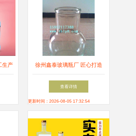
工生产
徐州鑫泰玻璃瓶厂 匠心打造
领微醺
调酒瓶与饮料瓶的玻璃艺术
查看详情
更新时间：2026-08-05 17:32:54