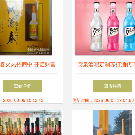
春火热招商中 开启财富
突泉酒吧定制苏打酒代
新篇章，共酿醇香未来
厂 打造专属风味，引
查看详情
查看详情
新潮流
26-08-05 10:12:43
更新时间：2026-08-05 19:04:53