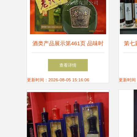
酒类产品展示第461页 品味时
第七
间的佳酿
本
查看详情
更新时间：2026-08-05 15:16:06
更新时间：20