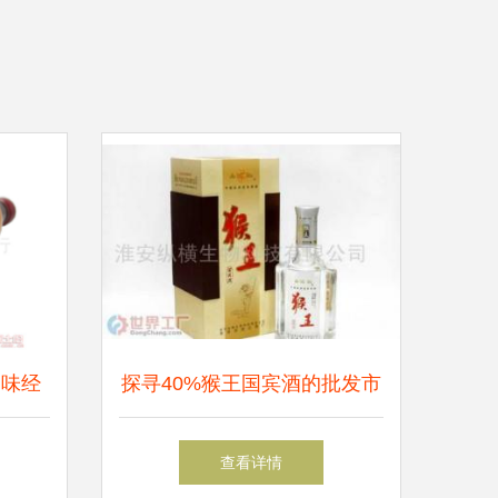
品味经
探寻40%猴王国宾酒的批发市
州市海
场与厂家信息
查看详情