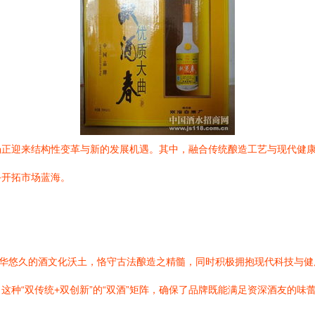
正迎来结构性变革与新的发展机遇。其中，融合传统酿造工艺与现代健康
手开拓市场蓝海。
中华悠久的酒文化沃土，恪守古法酿造之精髓，同时积极拥抱现代科技与
这种“双传统+双创新”的“双酒”矩阵，确保了品牌既能满足资深酒友的