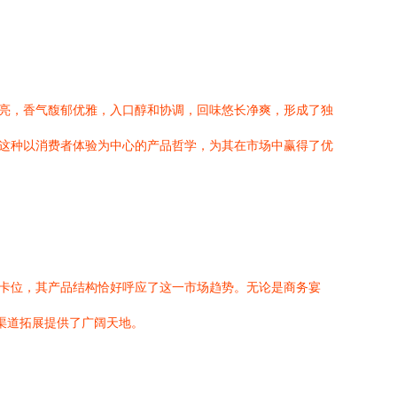
透亮，香气馥郁优雅，入口醇和协调，回味悠长净爽，形成了独
。这种以消费者体验为中心的产品哲学，为其在市场中赢得了优
准卡位，其产品结构恰好呼应了这一市场趋势。无论是商务宴
渠道拓展提供了广阔天地。