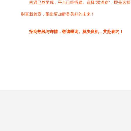
机遇已然呈现，平台已经搭建。选择“双酒春”，即是选
财富新篇章，酿造更加醇香美好的未来！
招商热线与详情，敬请垂询。莫失良机，共赴春约！