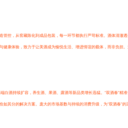
酿造管控，从窖藏陈化到成品包装，每一环节都执行严苛标准。酒体清澈
度与健康体验，致力于让美酒成为愉悦生活、增进情谊的载体，而非负担
端白酒持续扩容，养生酒、果酒、露酒等新品类增长迅猛。“双酒春”精
供恰如其分的解决方案。庞大的市场基数与持续的消费升级，为“双酒春”的