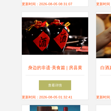
西夜生活
更新时间：2026-08-05 08:31:07
更新时间：20
身边的非遗·美食篇 | 房县黄
白酒
酒“醉”人心
与
查看详情
更新时间：2026-08-05 01:32:41
更新时间：20