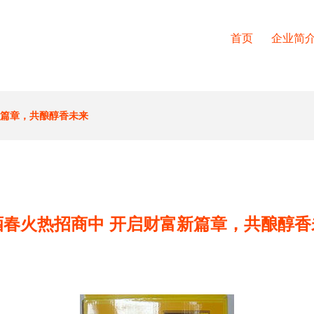
首页
企业简
新篇章，共酿醇香未来
酒春火热招商中 开启财富新篇章，共酿醇香