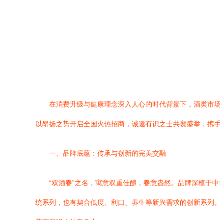
在消费升级与健康理念深入人心的时代背景下，酒类市场
以昂扬之势开启全国火热招商，诚邀有识之士共襄盛举，携
一、品牌底蕴：传承与创新的完美交融
“双酒春”之名，寓意双重佳酿，春意盎然。品牌深植于
统系列，也有契合低度、利口、养生等新兴需求的创新系列。