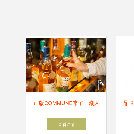
正版COMMUNE来了！潮人
品味
最爱的餐酒Bar，High爆解放
国
查看详情