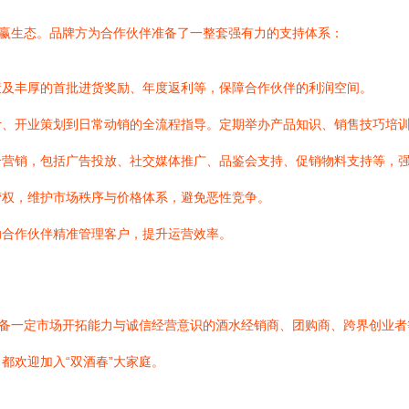
共赢生态。品牌方为合作伙伴准备了一整套强有力的支持体系：
策及丰厚的首批进货奖励、年度返利等，保障合作伙伴的利润空间。
计、开业策划到日常动销的全流程指导。定期举办产品知识、销售技巧培
合营销，包括广告投放、社交媒体推广、品鉴会支持、促销物料支持等，
营权，维护市场秩序与价格体系，避免恶性竞争。
助合作伙伴精准管理客户，提升运营效率。
具备一定市场开拓能力与诚信经营意识的酒水经销商、团购商、跨界创业
都欢迎加入“双酒春”大家庭。