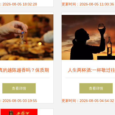
珠区同信商行新品小
26-08-05 18:02:28
更新时间：2026-08-05 11:00:36
真的越陈越香吗？保质期
人生两杯酒:一杯敬过
最佳品饮期的科学解读
杯敬明天
查看详情
查看详情
26-08-05 03:19:55
更新时间：2026-08-05 04:54:32