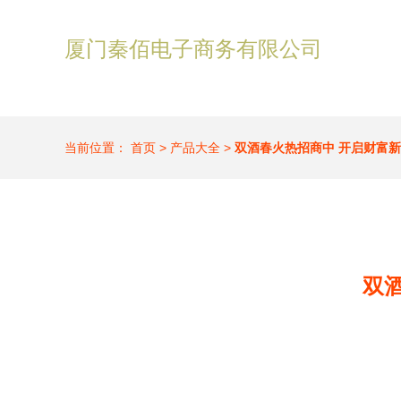
厦门秦佰电子商务有限公司
当前位置：
首页
>
产品大全
>
双酒春火热招商中 开启财富
双