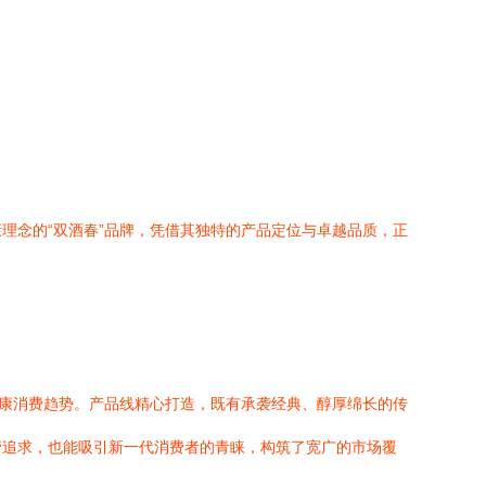
理念的“双酒春”品牌，凭借其独特的产品定位与卓越品质，正
健康消费趋势。产品线精心打造，既有承袭经典、醇厚绵长的传
味蕾追求，也能吸引新一代消费者的青睐，构筑了宽广的市场覆