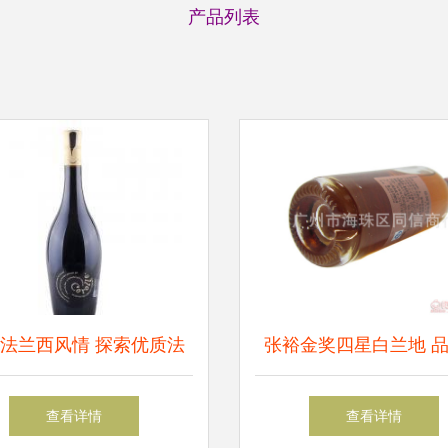
产品列表
法兰西风情 探索优质法
张裕金奖四星白兰地 
科罗纳干红葡萄酒的魅力
典，馈赠佳选——记广
查看详情
查看详情