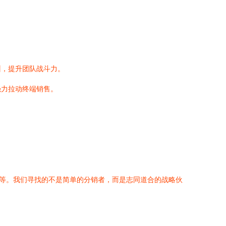
训，提升团队战斗力。
强力拉动终端销售。
者等。我们寻找的不是简单的分销者，而是志同道合的战略伙