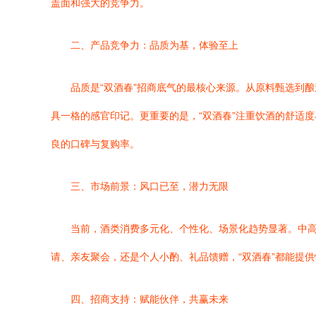
盖面和强大的竞争力。
二、产品竞争力：品质为基，体验至上
品质是“双酒春”招商底气的最核心来源。从原料甄选到
具一格的感官印记。更重要的是，“双酒春”注重饮酒的舒适
良的口碑与复购率。
三、市场前景：风口已至，潜力无限
当前，酒类消费多元化、个性化、场景化趋势显著。中高
请、亲友聚会，还是个人小酌、礼品馈赠，“双酒春”都能提
四、招商支持：赋能伙伴，共赢未来