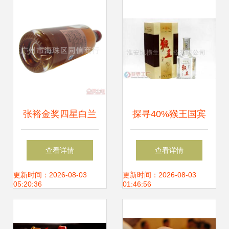
放西夜生活
张裕金奖四星白兰
探寻40%猴王国宾
地 品味经典，馈赠
酒的批发市场与厂
查看详情
查看详情
佳选——记广州市
家信息
更新时间：2026-08-03
更新时间：2026-08-03
05:20:36
01:46:56
海珠区同信商行新