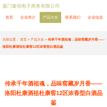
厦门秦佰电子商务有限公司
首页
企业简介
产品大全
联系我们
企业信息
当前位置：
首页
>
产品大全
>
传承千年酒祖魂，品味窖藏岁月香——
洛阳杜康酒祖杜康窖12区浓香型白酒品鉴
传承千年酒祖魂，品味窖藏岁月香——
洛阳杜康酒祖杜康窖12区浓香型白酒品
鉴