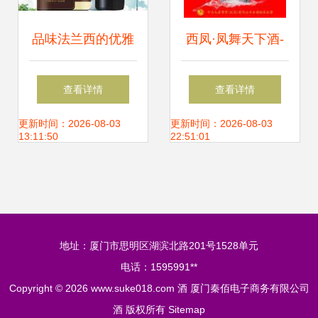
品味法兰西的优雅
西凤·凤舞天下酒-
——拉菲法拉斯美
金羽 价格、厂家及
查看详情
查看详情
乐干红葡萄酒探析
世界工厂网产品信
更新时间：2026-08-03
更新时间：2026-08-03
13:11:50
22:51:01
息库全解析
地址：厦门市思明区湖滨北路201号1528单元
电话：1595991**
Copyright © 2026
www.suke018.com
酒
厦门秦佰电子商务有限公司
酒
版权所有
Sitemap