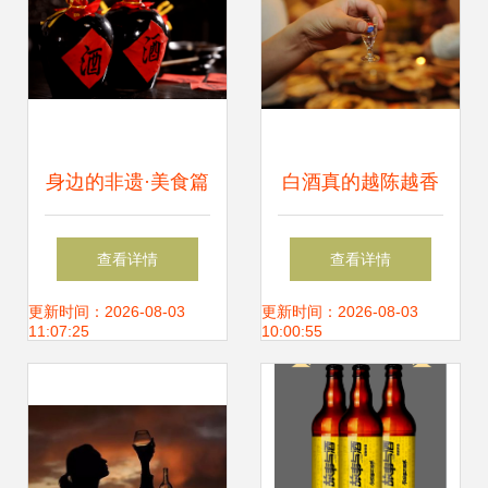
品小酒版
身边的非遗·美食篇
白酒真的越陈越香
| 房县黄酒“醉”人心
吗？保质期与最佳
查看详情
查看详情
品饮期的科学解读
更新时间：2026-08-03
更新时间：2026-08-03
11:07:25
10:00:55