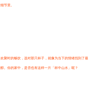
在细节里。
是欢聚时的畅饮，选对那只杯子，就像为当下的情绪找到了最
甘醇。你的家中，是否也有这样一片「杯中山水」呢？