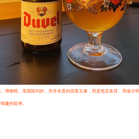
酒」博物馆。里面陈列的，并非名贵的琼浆玉液，而是形态各异、用途分
活情趣的延伸。