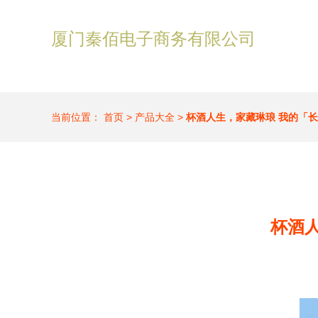
厦门秦佰电子商务有限公司
当前位置：
首页
>
产品大全
>
杯酒人生，家藏琳琅 我的「
杯酒