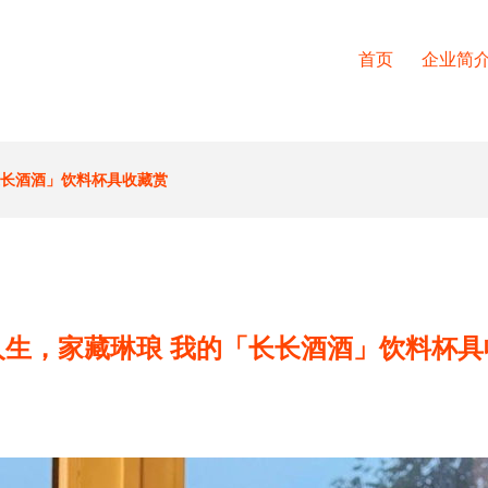
首页
企业简
长长酒酒」饮料杯具收藏赏
人生，家藏琳琅 我的「长长酒酒」饮料杯具