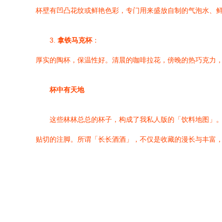
杯壁有凹凸花纹或鲜艳色彩，专门用来盛放自制的气泡水、
3.
拿铁马克杯
：
厚实的陶杯，保温性好。清晨的咖啡拉花，傍晚的热巧克力
杯中有天地
这些林林总总的杯子，构成了我私人版的「饮料地图」
贴切的注脚。所谓「长长酒酒」，不仅是收藏的漫长与丰富