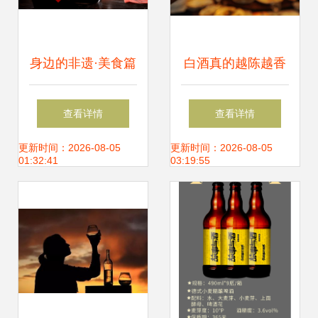
身边的非遗·美食篇
白酒真的越陈越香
| 房县黄酒“醉”人心
吗？保质期与最佳
查看详情
查看详情
品饮期的科学解读
更新时间：2026-08-05
更新时间：2026-08-05
01:32:41
03:19:55