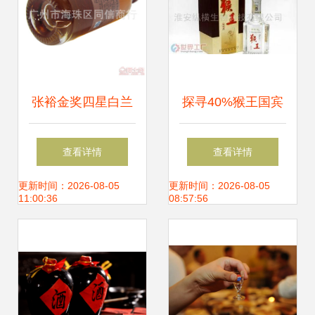
张裕金奖四星白兰
探寻40%猴王国宾
地 品味经典，馈赠
酒的批发市场与厂
查看详情
查看详情
佳选——记广州市
家信息
更新时间：2026-08-05
更新时间：2026-08-05
11:00:36
08:57:56
海珠区同信商行新
品小酒版