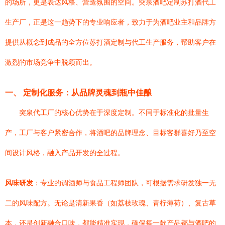
的场所，更是表达风格、营造氛围的空间。突泉酒吧定制苏打酒代工
生产厂，正是这一趋势下的专业响应者，致力于为酒吧业主和品牌方
提供从概念到成品的全方位苏打酒定制与代工生产服务，帮助客户在
激烈的市场竞争中脱颖而出。
一、 定制化服务：从品牌灵魂到瓶中佳酿
突泉代工厂的核心优势在于深度定制。不同于标准化的批量生
产，工厂与客户紧密合作，将酒吧的品牌理念、目标客群喜好乃至空
间设计风格，融入产品开发的全过程。
风味研发
：专业的调酒师与食品工程师团队，可根据需求研发独一无
二的风味配方。无论是清新果香（如荔枝玫瑰、青柠薄荷）、复古草
本，还是创新融合口味，都能精准实现，确保每一款产品都与酒吧的