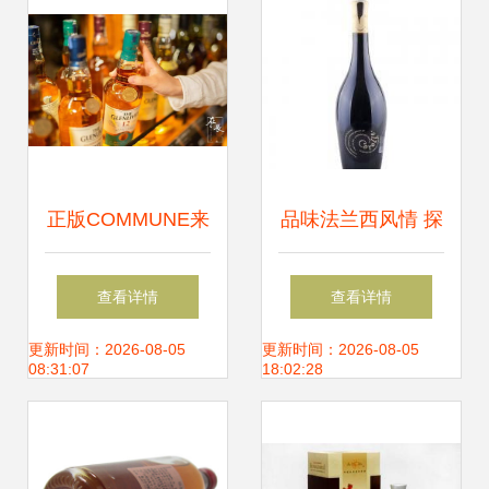
正版COMMUNE来
品味法兰西风情 探
了！潮人最爱的餐
索优质法国科罗纳
查看详情
查看详情
酒Bar，High爆解
干红葡萄酒的魅力
更新时间：2026-08-05
更新时间：2026-08-05
08:31:07
18:02:28
放西夜生活