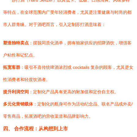
苏打酒（Hard Seltzer）以其低卡、低糖、口感清爽、风味多样
等特点，在全球范围内广受年轻消费者，尤其是注重健康与时尚的都
市人群青睐。对于酒吧而言，引入定制苏打酒意味着：
塑造独特卖点
：摆脱同质化酒单，拥有独家供应的招牌酒饮，增强客
户粘性和记忆点。
拓宽客群
：吸引不喜传统啤酒浓烈或 cocktails 复杂的顾客，尤其是女
性消费者和轻度饮酒者。
提升利润空间
：定制化产品具有更高的附加值和定价自主权。
多元化营销载体
：定制化的瓶身可作为活动纪念品、联名产品或外卖/
零售商品，拓展酒吧的营收渠道和品牌影响力。
四、 合作流程：从构想到上市