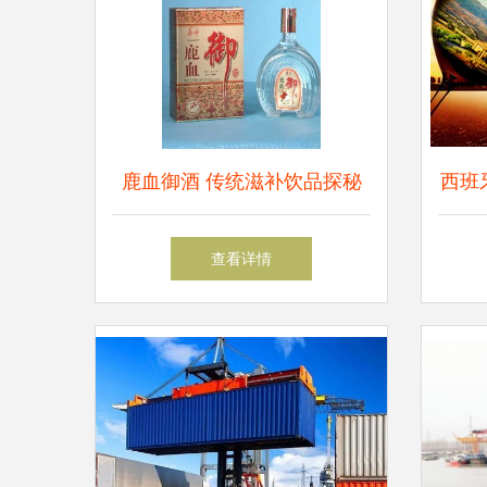
鹿血御酒 传统滋补饮品探秘
西班
查看详情