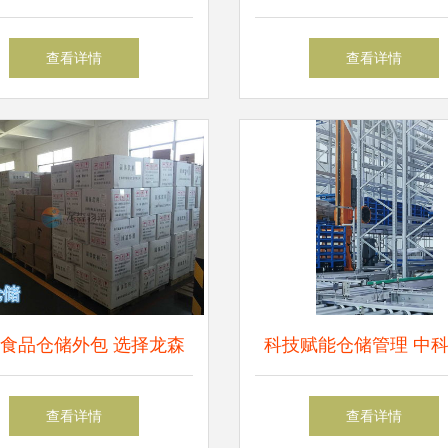
—物流城仓储服务助力台
专列首发，仓储服务助
查看详情
查看详情
农脱困
经济腾飞
食品仓储外包 选择龙森
科技赋能仓储管理 中
仓储托管公司，助力高效
助力客户降本增效
查看详情
查看详情