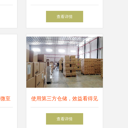
力区域
战的双重考量
查看详情
科微至
使用第三方仓储，效益看得见
——从货运港口货物装卸谈起
查看详情