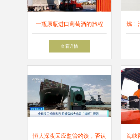
一瓶原瓶进口葡萄酒的旅程
燃！
从海外酒庄到你的杯中
查看详情
恒大深夜回应监管约谈，否认
海峡