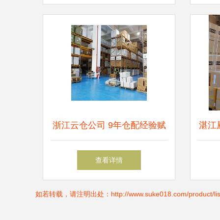
装卸新机遇
浙江云仓公司 9年仓配经验赋
湛江
能江浙沪电商仓储物流外包
查看详情
如若转载，请注明出处：http://www.suke018.com/product/list