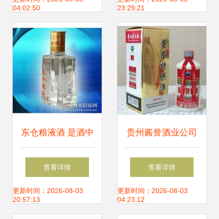
04:02:50
23:29:21
致命关联
东仓粮液酒 是酒中
贵州酱誉酒业公司
珍品，还是饮品新
酱誉特供酒火热招
查看详情
查看详情
宠？
商，开启饮料市场
更新时间：2026-08-03
更新时间：2026-08-03
20:57:13
04:23:12