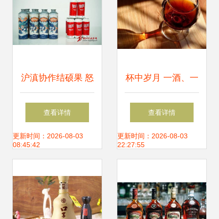
沪滇协作结硕果 怒
杯中岁月 一酒、一
江之畔飘酒香——
书、一知己，共饮
查看详情
查看详情
泸水市怒爽精酿啤
人间滋味
更新时间：2026-08-03
更新时间：2026-08-03
08:45:42
22:27:55
酒厂投产试运营