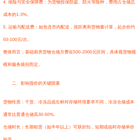
4. 保险与安全保障费：为货物投保防盗、防火等险种，费用占仓储总
成本的1-3%。
5. 运输与配送费：如包含市内配送，按距离和货物量计算，起步价约
50-100元/次。
整体而言，基础厨房货物仓储月费在500-2000元区间，具体视货物规
模和服务级别而定。
二、影响报价的关键因素
货物性质：干货、冷冻品或生鲜对存储环境要求不同，冷冻仓储成本
通常比普通仓储高30-50%。
仓储时长：长期租赁（如半年以上）可获折扣，短期或临时存储单价
较高。