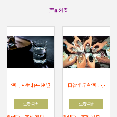
产品列表
酒与人生 杯中映照
日饮半斤白酒，小
的你我
伙竟现“女儿身”？
查看详情
查看详情
揭秘酒精与激素的
更新时间：2026-08-03
更新时间：2026-08-03