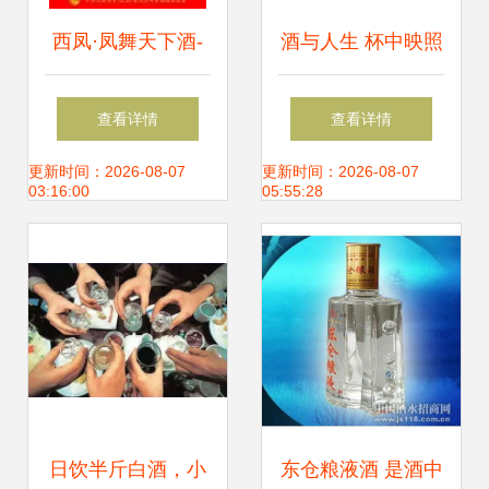
西凤·凤舞天下酒-
酒与人生 杯中映照
金羽 价格、厂家及
的你我
查看详情
查看详情
世界工厂网产品信
更新时间：2026-08-07
更新时间：2026-08-07
03:16:00
05:55:28
息库全解析
日饮半斤白酒，小
东仓粮液酒 是酒中