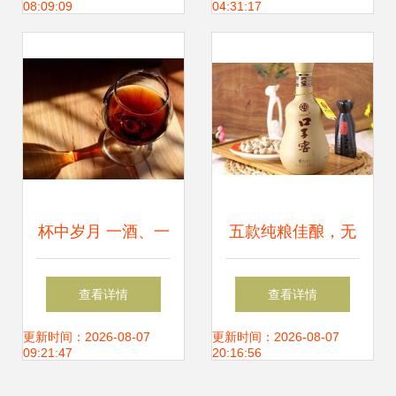
08:09:09
04:31:17
酒厂投产试运营
杯中岁月 一酒、一
五款纯粮佳酿，无
书、一知己，共饮
添香精，品味家乡
查看详情
查看详情
人间滋味
的味道
更新时间：2026-08-07
更新时间：2026-08-07
09:21:47
20:16:56