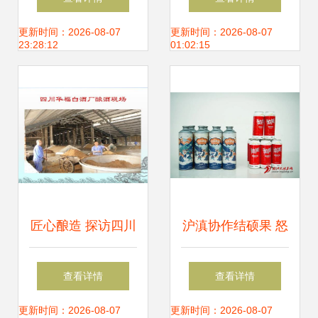
商，开启饮料市场
产品布局
更新时间：2026-08-07
更新时间：2026-08-07
23:28:12
01:02:15
新篇章
匠心酿造 探访四川
沪滇协作结硕果 怒
华福白酒厂的生产
江之畔飘酒香——
查看详情
查看详情
现场
泸水市怒爽精酿啤
更新时间：2026-08-07
更新时间：2026-08-07