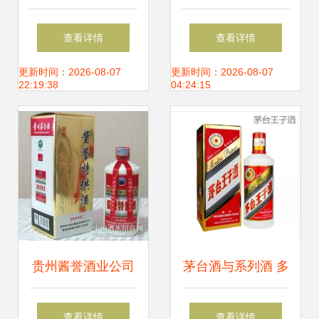
伙竟现“女儿身”？
珍品，还是饮品新
查看详情
查看详情
揭秘酒精与激素的
宠？
更新时间：2026-08-07
更新时间：2026-08-07
22:19:38
04:24:15
致命关联
贵州酱誉酒业公司
茅台酒与系列酒 多
酱誉特供酒火热招
元战略下子公司的
查看详情
查看详情