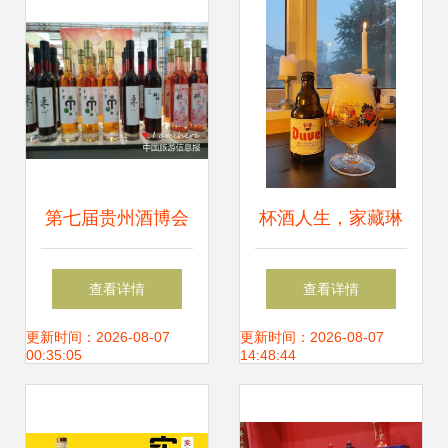
第七届贵州酒博会
杯酒人生，家藏琳
盛大开幕，本土酒
琅 我的「长长酒
查看详情
查看详情
业创新产品闪耀登
酒」饮料杯具收藏
更新时间：2026-08-07
更新时间：2026-08-07
00:35:05
14:48:44
场
赏