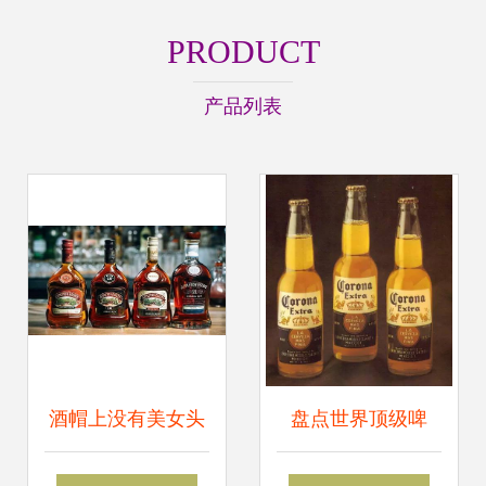
PRODUCT
产品列表
酒帽上没有美女头
盘点世界顶级啤
像的法国葡萄酒，
酒，你喝过几种？