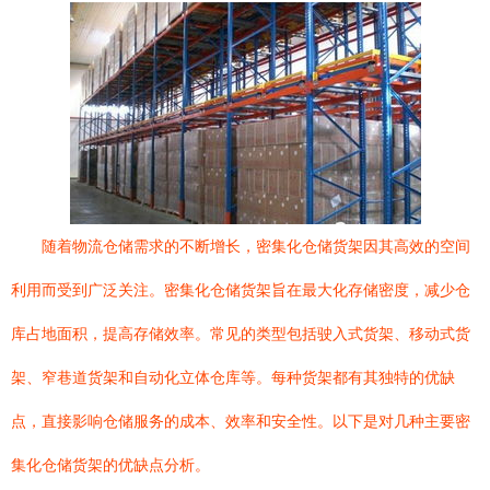
随着物流仓储需求的不断增长，密集化仓储货架因其高效的空间
利用而受到广泛关注。密集化仓储货架旨在最大化存储密度，减少仓
库占地面积，提高存储效率。常见的类型包括驶入式货架、移动式货
架、窄巷道货架和自动化立体仓库等。每种货架都有其独特的优缺
点，直接影响仓储服务的成本、效率和安全性。以下是对几种主要密
集化仓储货架的优缺点分析。