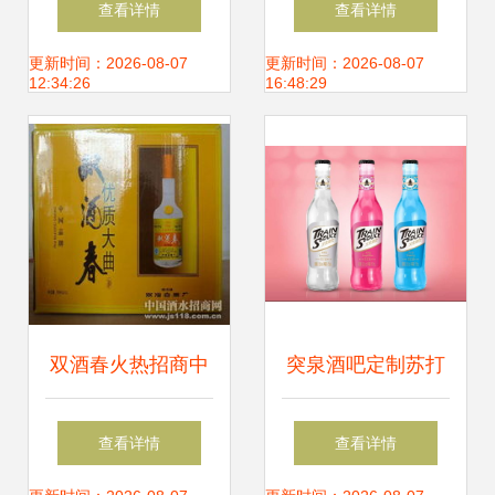
查看详情
查看详情
是假酒吗？
更新时间：2026-08-07
更新时间：2026-08-07
12:34:26
16:48:29
双酒春火热招商中
突泉酒吧定制苏打
开启财富新篇章，
酒代工生产厂 打造
查看详情
查看详情