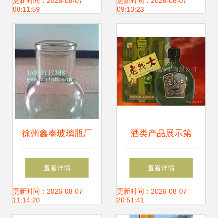
共酿醇香未来
专属风味，引领微
更新时间：2026-08-07
更新时间：2026-08-07
08:11:59
09:13:23
醺新潮流
徐州鑫泰玻璃瓶厂
酒类产品展示第
匠心打造调酒瓶与
461页 品味时间的
查看详情
查看详情
饮料瓶的玻璃艺术
佳酿
更新时间：2026-08-07
更新时间：2026-08-07
11:14:20
20:51:41