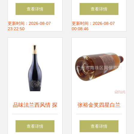
长酒酒点亮生活仪
了！潮人最爱的餐
查看详情
查看详情
式感
酒Bar，High爆解
更新时间：2026-08-07
更新时间：2026-08-07
23:22:50
00:08:46
放西夜生活
品味法兰西风情 探
张裕金奖四星白兰
索优质法国科罗纳
地 品味经典，馈赠
查看详情
查看详情