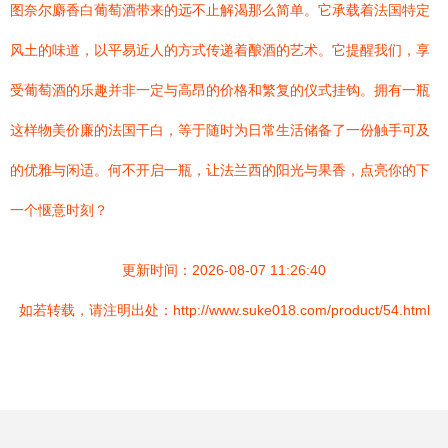
图奈尔麝香白葡萄酒带来的远不止解渴那么简单。它承载着法国特定
风土的味道，以平易近人的方式传递着酿酒的艺术。它提醒我们，享
受葡萄酒的乐趣并非一定与高昂的价格和繁复的仪式挂钩。拥有一瓶
这样物美价廉的法国干白，等于随时为日常生活储备了一份触手可及
的优雅与闲适。何不开启一瓶，让法兰西的阳光与果香，点亮你的下
一个惬意时刻？
更新时间：2026-08-07 11:26:40
如若转载，请注明出处：http://www.suke018.com/product/54.html