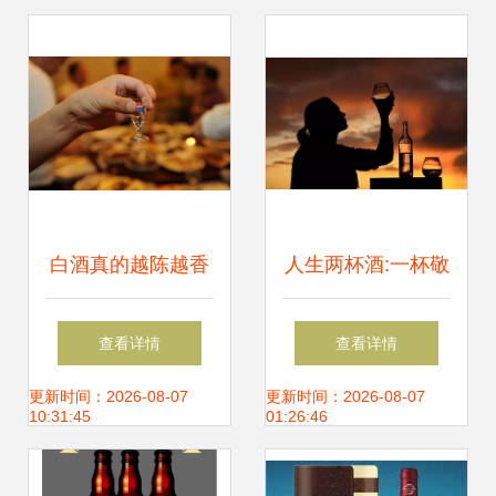
白酒真的越陈越香
人生两杯酒:一杯敬
吗？保质期与最佳
过往，一杯敬明天
查看详情
查看详情
品饮期的科学解读
更新时间：2026-08-07
更新时间：2026-08-07
10:31:45
01:26:46