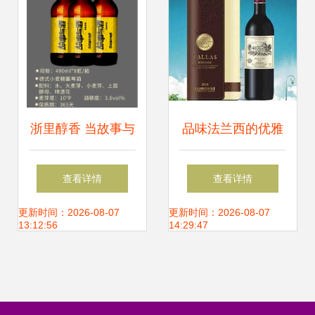
浙里醇香 当故事与
品味法兰西的优雅
酒在490ml瓶中共
——拉菲法拉斯美
查看详情
查看详情
舞——德行小麦精
乐干红葡萄酒探析
更新时间：2026-08-07
更新时间：2026-08-07
13:12:56
14:29:47
酿与果味精酿的匠
心酿制