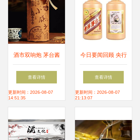
酒市双响炮 茅台酱
今日要闻回顾 央行
香酒创百亿记录，
释放政策信号，房
查看详情
查看详情
泸州老窖国窖酒再
贷利率坚挺引关注
更新时间：2026-08-07
更新时间：2026-08-07
14:51:35
21:13:07
添涨势