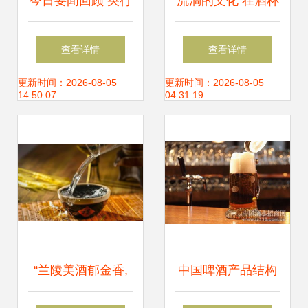
今日要闻回顾 央行
流淌的文化 在酒杯
释放政策信号，房
中品味时光
查看详情
查看详情
贷利率坚挺引关注
更新时间：2026-08-05
更新时间：2026-08-05
14:50:07
04:31:19
“兰陵美酒郁金香,
中国啤酒产品结构