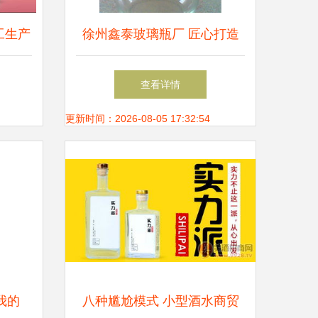
工生产
徐州鑫泰玻璃瓶厂 匠心打造
领微醺
调酒瓶与饮料瓶的玻璃艺术
查看详情
更新时间：2026-08-05 17:32:54
我的
八种尴尬模式 小型酒水商贸