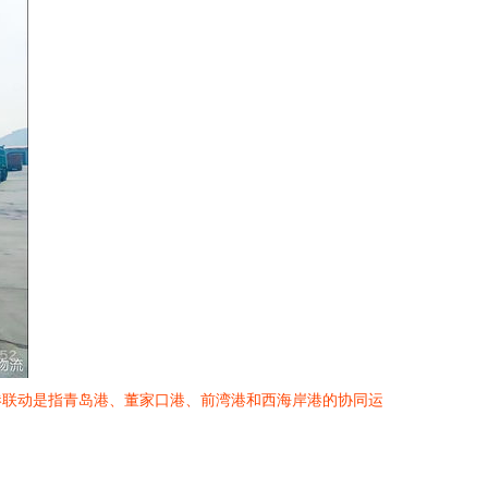
港联动是指青岛港、董家口港、前湾港和西海岸港的协同运