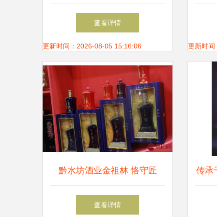
间的佳酿
本
查看详情
更新时间：2026-08-05 15:16:06
更新时间：20
黔水坊酒业金祖林 恪守匠
传承
心，将高品质美酒奉献给消费
月香
查看详情