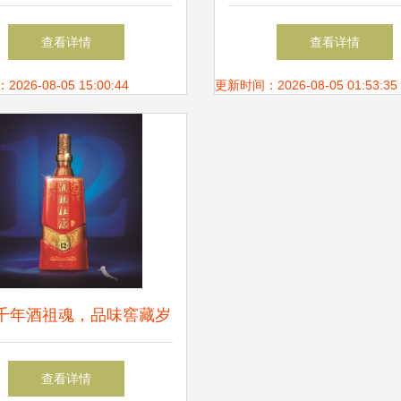
土酒业创新产品闪耀登场
「长长酒酒」饮料杯具
查看详情
查看详情
26-08-05 15:00:44
更新时间：2026-08-05 01:53:35
千年酒祖魂，品味窖藏岁
——洛阳杜康酒祖杜康窖
查看详情