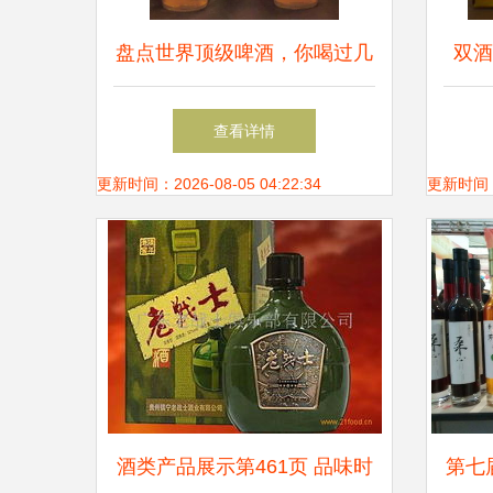
盘点世界顶级啤酒，你喝过几
双酒
种？
查看详情
更新时间：2026-08-05 04:22:34
更新时间：20
酒类产品展示第461页 品味时
第七